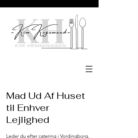
Mad Ud Af Huset
til Enhver
Lejlighed
Leder du efter catering i Vordingborg,